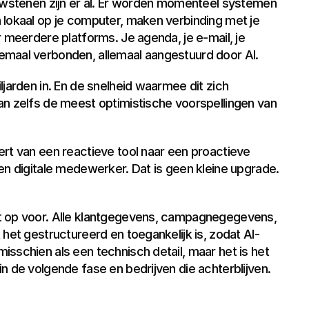
ouwstenen zijn er al. Er worden momenteel systemen 
 lokaal op je computer, maken verbinding met je 
 meerdere platforms. Je agenda, je e-mail, je 
emaal verbonden, allemaal aangestuurd door AI.
jarden in. En de snelheid waarmee dit zich 
an zelfs de meest optimistische voorspellingen van 
rt van een reactieve tool naar een proactieve 
en digitale medewerker. Dat is geen kleine upgrade. 
t op voor. Alle klantgegevens, campagnegegevens, 
 het gestructureerd en toegankelijk is, zodat AI-
sschien als een technisch detail, maar het is het 
n de volgende fase en bedrijven die achterblijven.