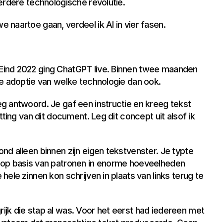
erdere technologische revolutie.
naartoe gaan, verdeel ik AI in vier fasen.
ind 2022 ging ChatGPT live. Binnen twee maanden 
te adoptie van welke technologie dan ook.
g antwoord. Je gaf een instructie en kreeg tekst 
ting van dit document. Leg dit concept uit alsof ik 
d alleen binnen zijn eigen tekstvenster. Je typte 
 op basis van patronen in enorme hoeveelheden 
ele zinnen kon schrijven in plaats van links terug te 
jk die stap al was. Voor het eerst had iedereen met 