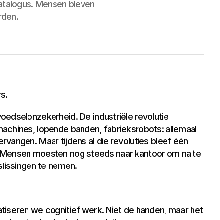
atalogus. Mensen bleven
rden.
s.
oedselonzekerheid. De industriële revolutie 
achines, lopende banden, fabrieksrobots: allemaal 
vangen. Maar tijdens al die revoluties bleef één 
 Mensen moesten nog steeds naar kantoor om na te 
slissingen te nemen.
tiseren we cognitief werk. Niet de handen, maar het 