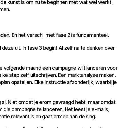
 de kunst is om nu te beginnen met wat wel werkt, 
omen.
eden. En het verschil met fase 2 is fundamenteel.
I deze uit. In fase 3 begint AI zelf na te denken over 
 je volgende maand een campagne wilt lanceren voor 
elke stap zelf uitschrijven. Een marktanalyse maken. 
n opstellen. Elke instructie afzonderlijk, waarbij je 
g al. Niet omdat je erom gevraagd hebt, maar omdat 
 die campagne te lanceren. Het leest je e-mails, 
atie relevant is en gaat ermee aan de slag.