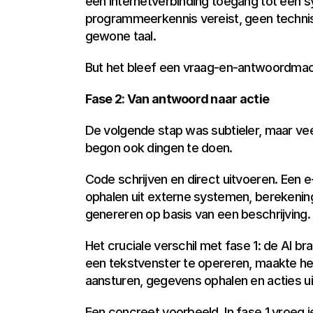
een internetverbinding toegang tot een 
programmeerkennis vereist, geen technis
gewone taal.
But het bleef een vraag-en-antwoordmachi
Fase 2: Van antwoord naar actie
De volgende stap was subtieler, maar veel 
begon ook dingen te doen.
Code schrijven en direct uitvoeren. Een e-
ophalen uit externe systemen, berekening
genereren op basis van een beschrijving.
Het cruciale verschil met fase 1: de AI bra
een tekstvenster te opereren, maakte he
aansturen, gegevens ophalen en acties ui
Een concreet voorbeeld. In fase 1 vroeg je