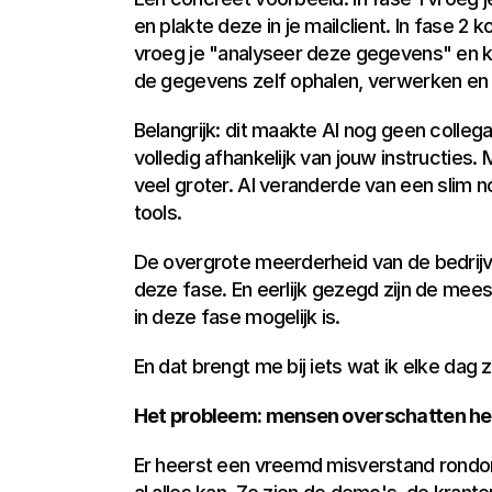
en plakte deze in je mailclient. In fase 2 
vroeg je "analyseer deze gegevens" en kr
de gegevens zelf ophalen, verwerken en d
Belangrijk: dit maakte AI nog geen collega.
volledig afhankelijk van jouw instructies.
veel groter. AI veranderde van een slim 
tools.
De overgrote meerderheid van de bedrijve
deze fase. En eerlijk gezegd zijn de mee
in deze fase mogelijk is.
En dat brengt me bij iets wat ik elke dag z
Het probleem: mensen overschatten he
Er heerst een vreemd misverstand rondom