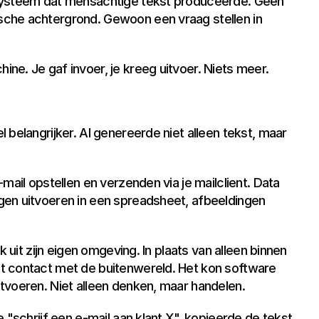
systeem dat mensachtige tekst produceerde. Geen 
che achtergrond. Gewoon een vraag stellen in 
ne. Je gaf invoer, je kreeg uitvoer. Niets meer.
belangrijker. AI genereerde niet alleen tekst, maar 
mail opstellen en verzenden via je mailclient. Data 
en uitvoeren in een spreadsheet, afbeeldingen 
k uit zijn eigen omgeving. In plaats van alleen binnen 
t contact met de buitenwereld. Het kon software 
tvoeren. Niet alleen denken, maar handelen.
 "schrijf een e-mail aan klant X", kopieerde de tekst 