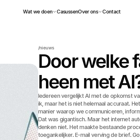
Wat we doen
Casussen
Over ons
Contact
/nieuws
Door welke 
heen met AI
Iedereen vergelijkt AI met de opkomst van
ik, maar het is niet helemaal accuraat. H
manier waarop we communiceren, inform
Dat was gigantisch. Maar het internet au
denken niet. Het maakte bestaande proce
toegankelijker. E-mail verving de brief. G