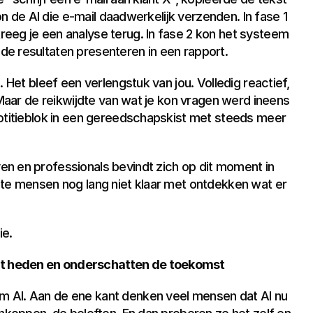
kon de AI die e-mail daadwerkelijk verzenden. In fase 1 
eeg je een analyse terug. In fase 2 kon het systeem 
e resultaten presenteren in een rapport.
 Het bleef een verlengstuk van jou. Volledig reactief, 
 Maar de reikwijdte van wat je kon vragen werd ineens 
notitieblok in een gereedschapskist met steeds meer 
n en professionals bevindt zich op dit moment in 
ste mensen nog lang niet klaar met ontdekken wat er 
ie.
t heden en onderschatten de toekomst
 AI. Aan de ene kant denken veel mensen dat AI nu 