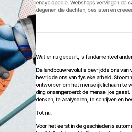
encyclopedie. Webshops vervingen de c
degenen die dachten, beslisten en creëe
Wat er nu gebeurt, is fundamenteel ander
De landbouwrevolutie bevrijdde ons van v
bevrijdde ons van fysieke arbeid. Stoomm
ontworpen om het menselijk lichaam te ver
ding onaangeroerd: de menselijke geest.
denken, te analyseren, te schrijven en be
Tot nu.
Voor het eerst in de geschiedenis automa