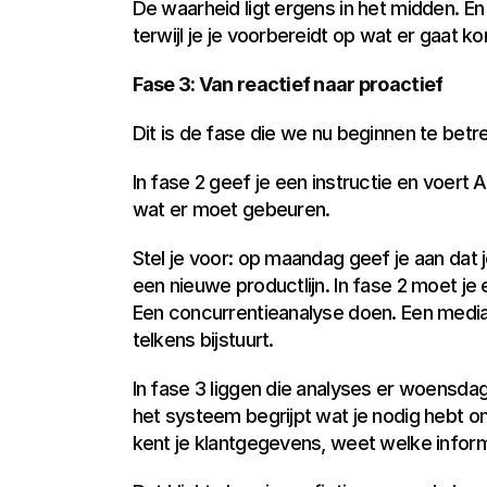
De waarheid ligt ergens in het midden. En
terwijl je je voorbereidt op wat er gaat k
Fase 3: Van reactief naar proactief
Dit is de fase die we nu beginnen te betr
In fase 2 geef je een instructie en voert A
wat er moet gebeuren.
Stel je voor: op maandag geef je aan dat
een nieuwe productlijn. In fase 2 moet je 
Een concurrentieanalyse doen. Een mediapla
telkens bijstuurt.
In fase 3 liggen die analyses er woensda
het systeem begrijpt wat je nodig hebt om
kent je klantgegevens, weet welke inform