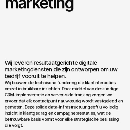
marketing
We
bouwen
datagestuurde
campagnes
die
klikken
omzetten
in
klanten.
Wij leveren resultaatgerichte digitale
marketingdiensten die zijn ontworpen om uw
bedrijf vooruit te helpen.
Wij bouwen de technische fundering die klantinteracties
omzet in bruikbare inzichten. Door middel van deskundige
CRM-implementatie en server-side tracking zorgen we
ervoor dat elk contactpunt nauwkeurig wordt vastgelegd en
gemeten. Deze solide data-infrastructuur geeft u volledig
inzicht in klantgedrag en campagneprestaties, wat de
betrouwbare basis vormt voor elke strategische beslissing
die volgt.