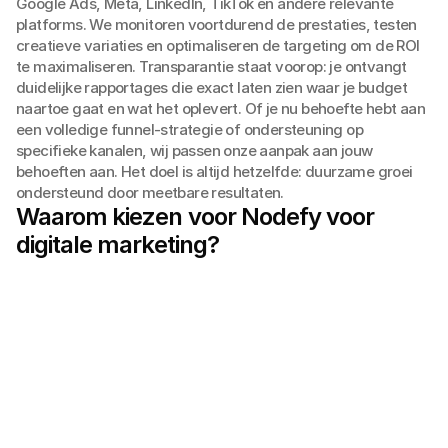
Google Ads, Meta, LinkedIn, TikTok en andere relevante
platforms. We monitoren voortdurend de prestaties, testen
creatieve variaties en optimaliseren de targeting om de ROI
te maximaliseren. Transparantie staat voorop: je ontvangt
duidelijke rapportages die exact laten zien waar je budget
naartoe gaat en wat het oplevert. Of je nu behoefte hebt aan
een volledige funnel-strategie of ondersteuning op
specifieke kanalen, wij passen onze aanpak aan jouw
behoeften aan. Het doel is altijd hetzelfde: duurzame groei
ondersteund door meetbare resultaten.
Waarom kiezen voor Nodefy voor
digitale marketing?
Strategische Basis