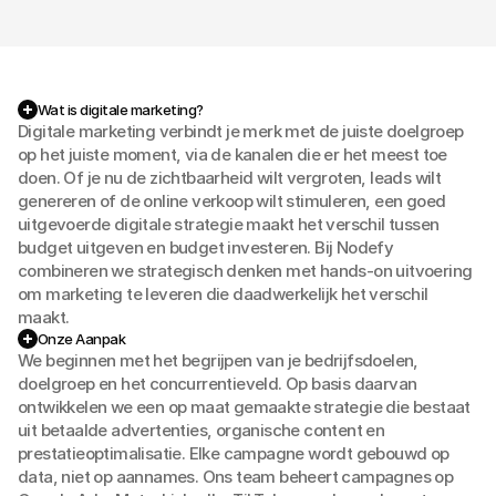
Wat is digitale marketing?
Digitale marketing verbindt je merk met de juiste doelgroep
op het juiste moment, via de kanalen die er het meest toe
doen. Of je nu de zichtbaarheid wilt vergroten, leads wilt
genereren of de online verkoop wilt stimuleren, een goed
uitgevoerde digitale strategie maakt het verschil tussen
budget uitgeven en budget investeren. Bij Nodefy
combineren we strategisch denken met hands-on uitvoering
om marketing te leveren die daadwerkelijk het verschil
maakt.
Onze Aanpak
We beginnen met het begrijpen van je bedrijfsdoelen,
doelgroep en het concurrentieveld. Op basis daarvan
ontwikkelen we een op maat gemaakte strategie die bestaat
uit betaalde advertenties, organische content en
prestatieoptimalisatie. Elke campagne wordt gebouwd op
data, niet op aannames. Ons team beheert campagnes op