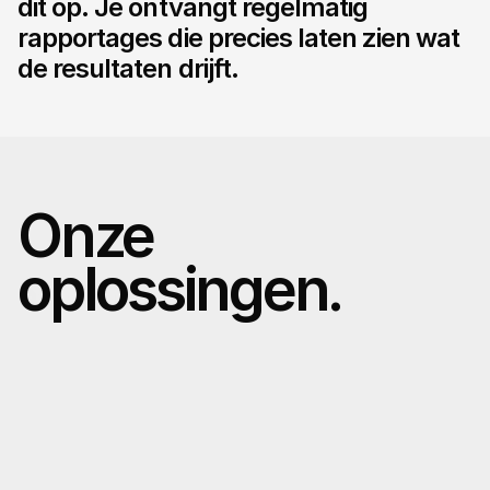
dit op. Je ontvangt regelmatig 
rapportages die precies laten zien wat 
de resultaten drijft.
Onze 
oplossingen.
Wat we doen