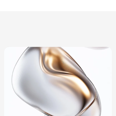
Ons 
proces.