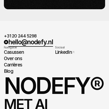
+31 20 244 5298
hello@nodefy.nl
Navigatie
Sociaal
Casussen
LinkedIn
Over ons
Carrières
Blog
NODEFY®
MET AI 