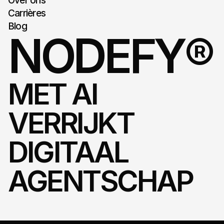
Over ons
Carrières
Blog
NODEFY®
MET AI 
VERRIJKT 
DIGITAAL 
AGENTSCHAP